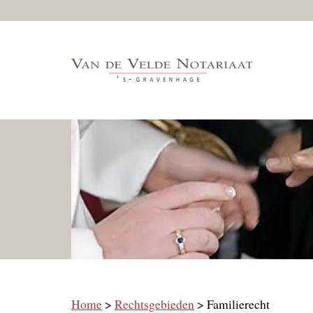
Skip
to
content
Home
>
Rechtsgebieden
> Familierecht