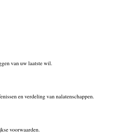
ggen van uw laatste wil.
rfenissen en verdeling van nalatenschappen.
ijkse voorwaarden.