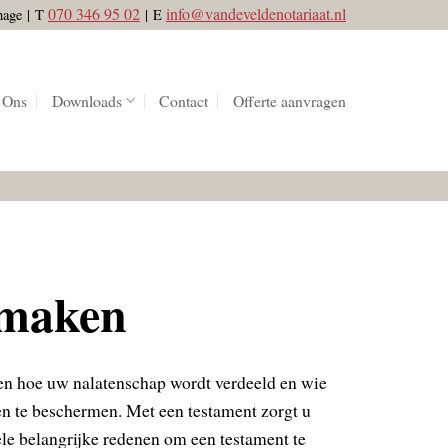
070 346 95 02
info@vandeveldenotariaat.nl
hage
|
T
|
E
 Ons
Downloads
Contact
Offerte aanvragen
 maken
len hoe uw nalatenschap wordt verdeeld en wie
en te beschermen. Met een testament zorgt u
ele belangrijke redenen om een testament te