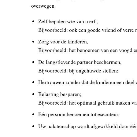
overwegen.
Zelf bepalen wie van u erft,
Bijvoorbeeld: ook een goede vriend of verre 
Zorg voor de kinderen,
Bijvoorbeeld: het benoemen van een voogd e
De langstlevende partner beschermen,
Bijvoorbeeld: bij ongehuwde stellen;
Hertrouwen zonder dat de kinderen een deel 
Belasting besparen;
Bijvoorbeeld: het optimaal gebruik maken van
Eén persoon benoemen tot executeur.
Uw nalatenschap wordt afgewikkeld door één 