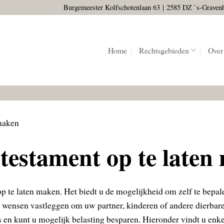
Burgemeester Kolfschotenlaan 63
|
2585 DZ `s-Graven
Home
Rechtsgebieden
Over
maken
testament op te laten
op te laten maken. Het biedt u de mogelijkheid om zelf te bepa
e wensen vastleggen om uw partner, kinderen of andere dierbar
 en kunt u mogelijk belasting besparen. Hieronder vindt u enk