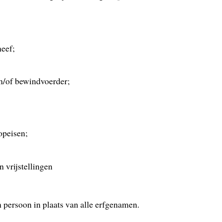
neef;
n/of bewindvoerder;
opeisen;
 vrijstellingen
persoon in plaats van alle erfgenamen.