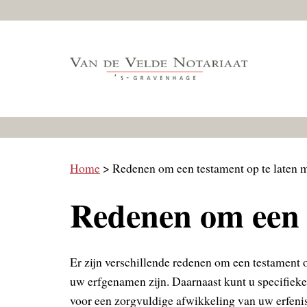
Skip
to
content
Home
> Redenen om een testament op te laten 
Redenen om een 
Er zijn verschillende redenen om een testament 
uw erfgenamen zijn. Daarnaast kunt u specifiek
voor een zorgvuldige afwikkeling van uw erfenis