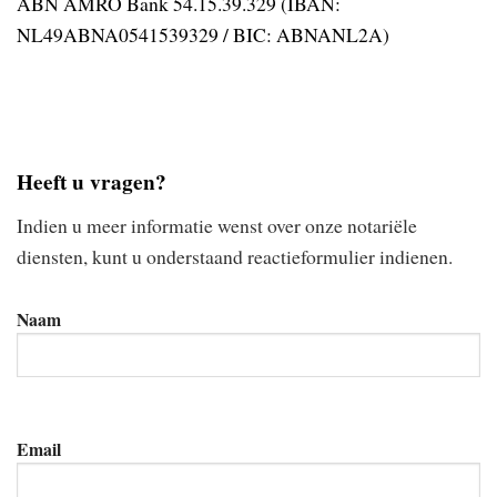
ABN AMRO Bank 54.15.39.329 (IBAN:
NL49ABNA0541539329 / BIC: ABNANL2A)
Heeft u vragen?
Indien u meer informatie wenst over onze notariële
diensten, kunt u onderstaand reactieformulier indienen.
Naam
Email